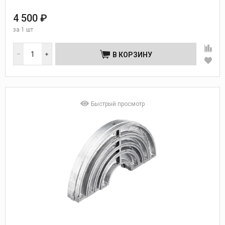
4 500 ₽
за
1 шт
В КОРЗИНУ
Быстрый просмотр