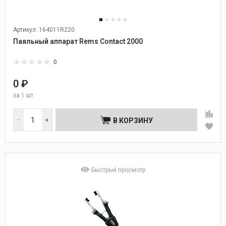
Артикул: 164011R220
Паяльный аппарат Rems Contact 2000
0
0 ₽
за
1 шт
В КОРЗИНУ
Быстрый просмотр