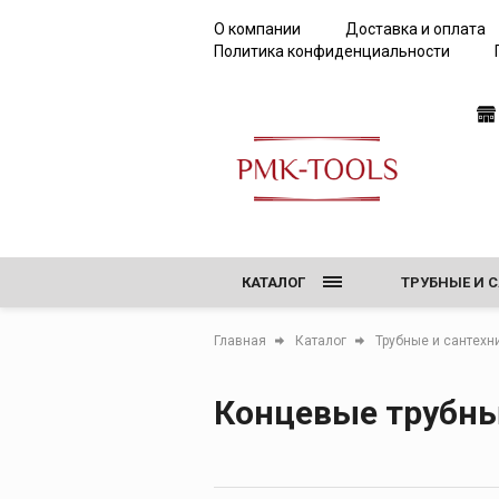
О компании
Доставка и оплата
Политика конфиденциальности
КАТАЛОГ
ТРУБНЫЕ И 
РЕЗЬБОНАРЕ
Главная
Каталог
Трубные и сантехн
ТИСКИ, ВЕР
Концевые трубн
ОБОРУДОВАН
ИНСТРУМЕНТ