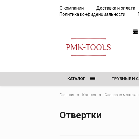
О компании
Доставка и оплата
Политика конфиденциальности
КАТАЛОГ
ТРУБНЫЕ И 
РЕЗЬБОНАРЕ
Главная
Каталог
Слесарно-монтажн
ТИСКИ, ВЕР
Отвертки
ОБОРУДОВАН
ИНСТРУМЕНТ