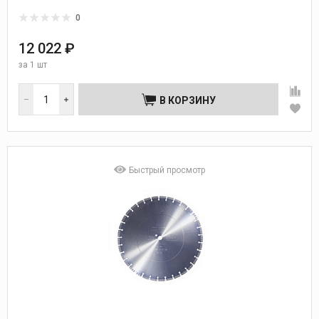
0
12 022 ₽
за
1 шт
В КОРЗИНУ
Быстрый просмотр