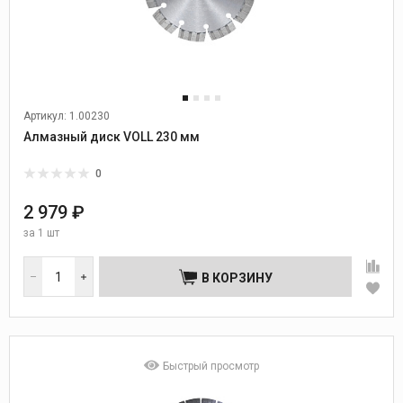
Артикул: 1.00230
Алмазный диск VOLL 230 мм
0
2 979 ₽
за
1 шт
В КОРЗИНУ
Быстрый просмотр