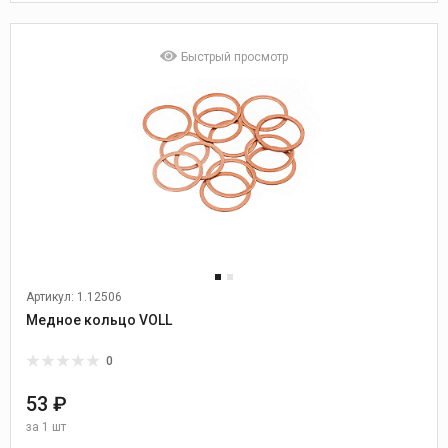
Быстрый просмотр
Артикул: 1.12506
Медное кольцо VOLL
0
53 ₽
за
1 шт