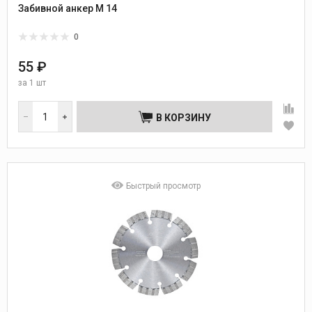
Забивной анкер М 14
0
55 ₽
за
1 шт
В КОРЗИНУ
Быстрый просмотр