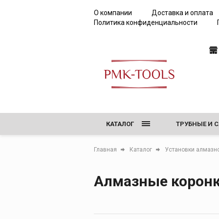
О компании
Доставка и оплата
Политика конфиденциальности
КАТАЛОГ
ТРУБНЫЕ И 
РЕЗЬБОНАРЕ
Главная
Каталог
Установки алмазно
ТИСКИ, ВЕР
Алмазные корон
ОБОРУДОВАН
ИНСТРУМЕНТ