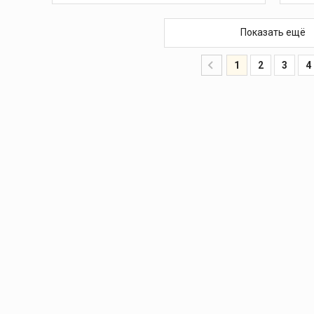
В КОРЗИНУ
Показать ещё
1
2
3
4