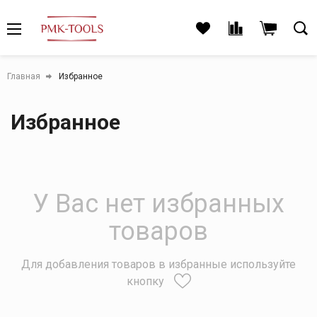
Главная
Избранное
Избранное
У Вас нет избранных
товаров
Для добавления товаров в избранные используйте
кнопку