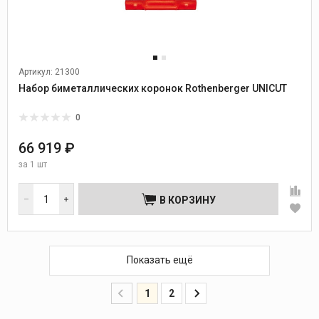
Артикул: 21300
Набор биметаллических коронок Rothenberger UNICUT
0
66 919 ₽
за
1 шт
В КОРЗИНУ
Показать ещё
1
2