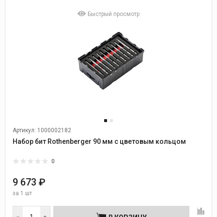
Быстрый просмотр
Артикул: 1000002182
Набор бит Rothenberger 90 мм с цветовым кольцом
0
9 673 ₽
за
1 шт