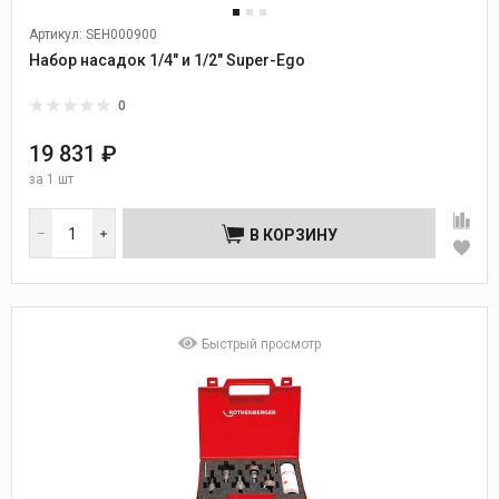
Артикул: SEH000900
Набор насадок 1/4" и 1/2" Super-Ego
0
19 831 ₽
за
1 шт
В КОРЗИНУ
Быстрый просмотр