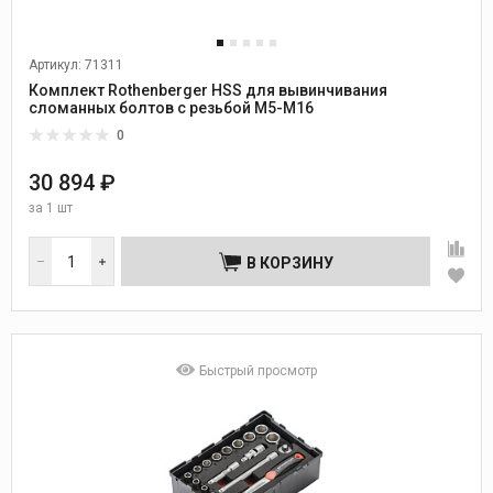
Артикул: 71311
Комплект Rothenberger HSS для вывинчивания
сломанных болтов с резьбой М5-М16
0
30 894 ₽
за
1 шт
В КОРЗИНУ
Быстрый просмотр