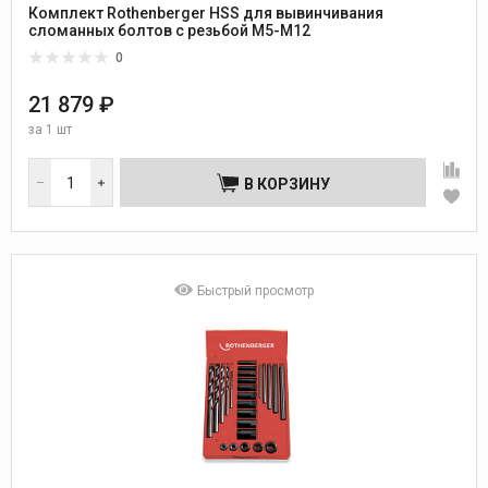
Комплект Rothenberger HSS для вывинчивания
сломанных болтов с резьбой М5-М12
0
21 879 ₽
за
1 шт
В КОРЗИНУ
Быстрый просмотр