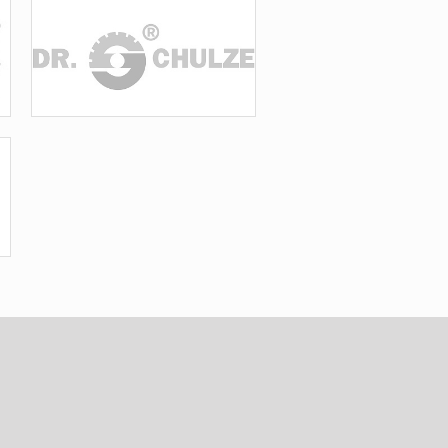
Алмазные
шлифовальные чашки