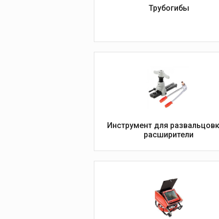
видеодиагностике
Трубогибы
Инструмент для развальцовк
расширители
Слесарно-мон