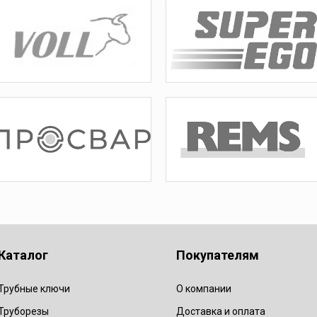
Каталог
Покупателям
Трубные ключи
О компании
Труборезы
Доставка и оплата