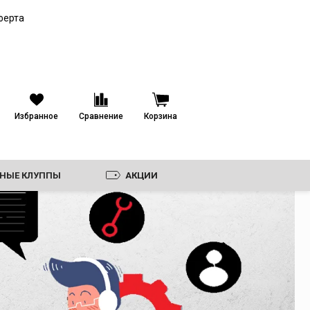
Труборезы для
ферта
пластиковых труб
Гильотинные
труборезы
Роторные труборезы
Ножницы
Избранное
Сравнение
Корзина
Пилы и электрические
труборезы
Фаскосниматели
Ножовки и полотна,
ЗНЫЕ КЛУППЫ
АКЦИИ
диски
Лезвия к ножницам
Ролики
Дополнительные
принадлежности для
труборезов
И