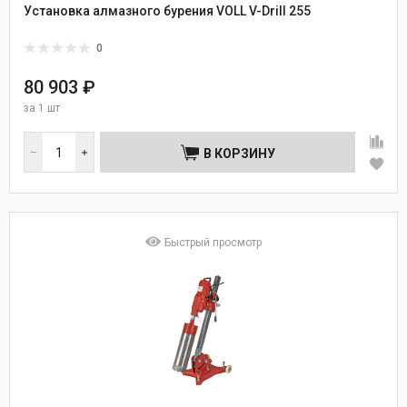
Установка алмазного бурения VOLL V-Drill 255
0
80 903 ₽
за
1 шт
В КОРЗИНУ
Быстрый просмотр