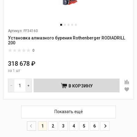
Артикул: FF34160
Установка алмазного бурения Rothenberger RODIADRILL
200
0
318 678 ₽
за
1 шт
В КОРЗИНУ
Показать ещё
1
2
3
4
5
6