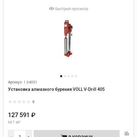
Быстрый просмотр
Артикул: 1.04051
Установка алмазного бурения VOLL V-Drill 405
0
127 591 ₽
за
1 шт