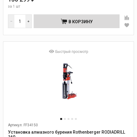
за
1 шт
В КОРЗИНУ
Быстрый просмотр
Артикул: FF34150
Установка алмазного бурения Rothenberger RODIADRILL
160