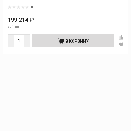
0
199 214 ₽
за
1 шт
В КОРЗИНУ