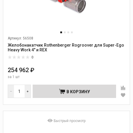
Артикул: 56508
Желобонакатчик Rothenberger Rogroover для Super-Ego
Heavy Work 4" и REX
0
254 962 ₽
за
1 шт
В КОРЗИНУ
Быстрый просмотр