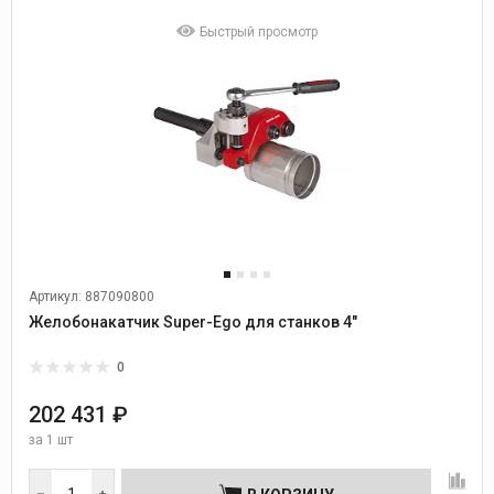
Быстрый просмотр
Артикул: 887090800
Желобонакатчик Super-Ego для станков 4"
0
202 431 ₽
за
1 шт