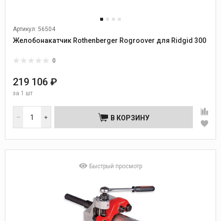
Артикул: 56504
Желобонакатчик Rothenberger Rogroover для Ridgid 300
0
219 106 ₽
за
1 шт
В КОРЗИНУ
Быстрый просмотр