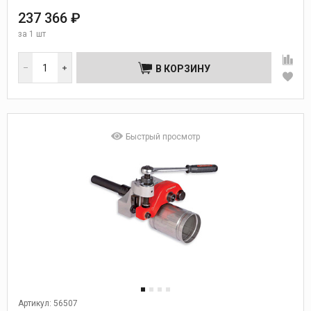
237 366 ₽
за
1 шт
В КОРЗИНУ
Быстрый просмотр
Артикул: 56507