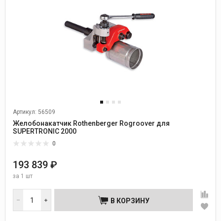
Артикул: 56509
Желобонакатчик Rothenberger Rogroover для
SUPERTRONIC 2000
0
193 839 ₽
за
1 шт
В КОРЗИНУ