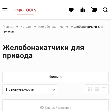
Главная
Каталог
Желобонакатчики
Желобонакатчики для
привода
Желобонакатчики для
привода
Фильтр
По популярности
Быстрый просмотр