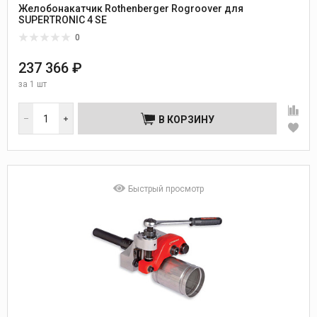
Желобонакатчик Rothenberger Rogroover для
SUPERTRONIC 4 SE
0
237 366 ₽
за
1 шт
В КОРЗИНУ
Быстрый просмотр