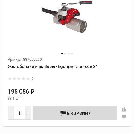
Артикул: 887090200
Желобонакатчик Super-Ego для станков 2"
0
195 086 ₽
за
1 шт
В КОРЗИНУ