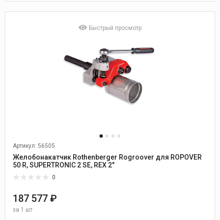
Быстрый просмотр
Артикул: 56505
Желобонакатчик Rothenberger Rogroover для ROPOVER
50 R, SUPERTRONIC 2 SE, REX 2"
0
187 577 ₽
за
1 шт