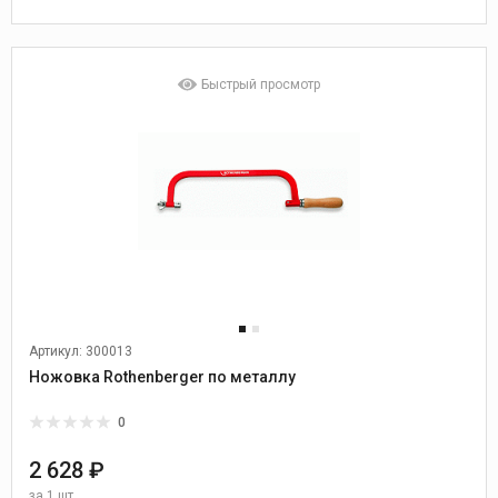
Быстрый просмотр
Артикул: 300013
Ножовка Rothenberger по металлу
0
2 628 ₽
за
1 шт