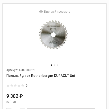
Быстрый просмотр
Артикул: 1500003621
Пильный диск Rothenberger DURACUT Uni
0
9 382 ₽
за
1 шт