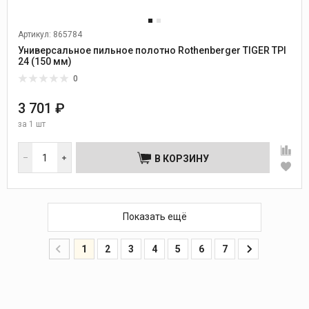
Артикул: 865784
Универсальное пильное полотно Rothenberger TIGER TPI
24 (150 мм)
0
3 701 ₽
за
1 шт
В КОРЗИНУ
Показать ещё
1
2
3
4
5
6
7