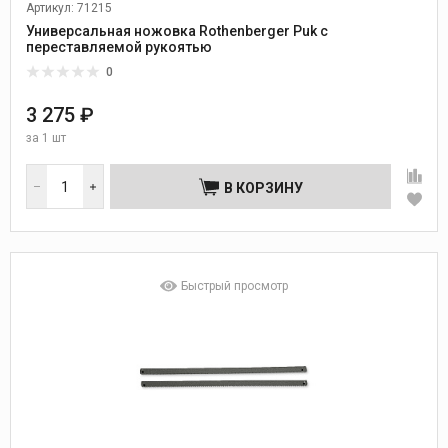
Артикул: 71215
Универсальная ножовка Rothenberger Puk с
переставляемой рукоятью
0
3 275 ₽
за
1 шт
В КОРЗИНУ
Быстрый просмотр